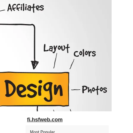
fi.hsfweb.com
Most Popular