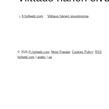
fi.hsfweb.com
Viittaus hänen sivustoonsa
© 2026
Fi.hsfweb.com
-
Most Popular
-
Cookies Policy
-
RSS
hsfweb.com
|
arabic
|
ua