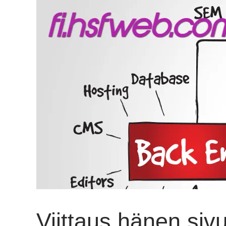
Viittaus hänen siv